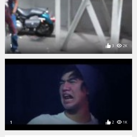
1
3
2K
1
2
1K