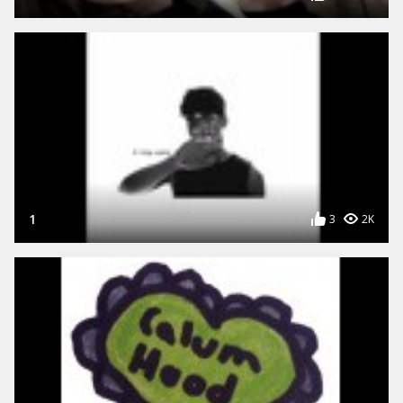
1
3
2K