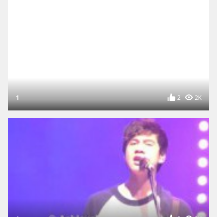
1
2
2K