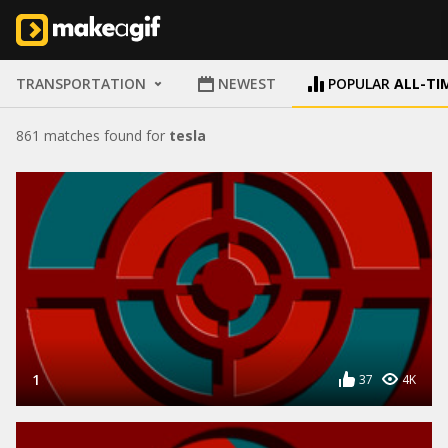
TRANSPORTATION
NEWEST
POPULAR
ALL-TI
861 matches found for
tesla
1
37
4K