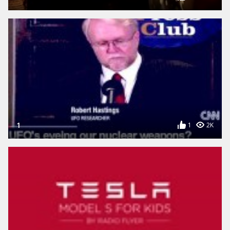
1
1
2K