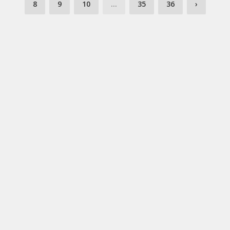
8
9
10
...
35
36
›