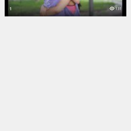
1
131