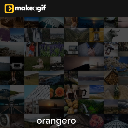
orangero