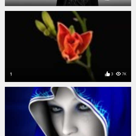
1
3
7K