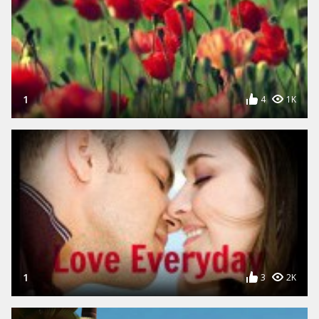
1
4
1K
1
3
2K